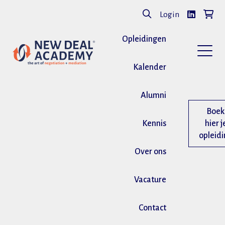
Login
Opleidingen
Kalender
Alumni
Boek
Kennis
hier j
opleid
Over ons
Vacature
Contact