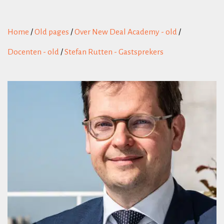
Home
/
Old pages
/
Over New Deal Academy - old
/
Docenten - old
/
Stefan Rutten - Gastsprekers