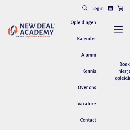
Login
Opleidingen
Kalender
Alumni
Boek
Kennis
hier j
opleid
Over ons
Vacature
Contact