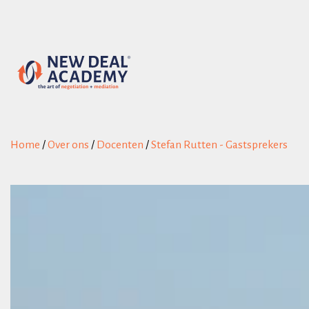
Home
/
Over ons
/
Docenten
/
Stefan Rutten - Gastsprekers