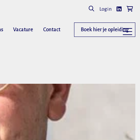
Login
ns
Vacature
Contact
Boek hier je opleiding