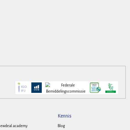
Kennis
ewdeal.academy
Blog