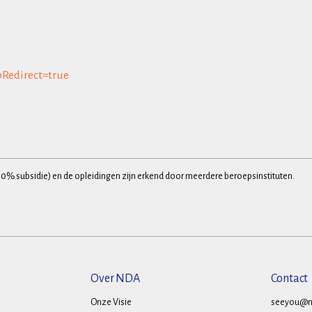
pRedirect=true
30% subsidie) en de opleidingen zijn erkend door meerdere beroepsinstituten.
Over NDA
Contact
Onze Visie
seeyou@n