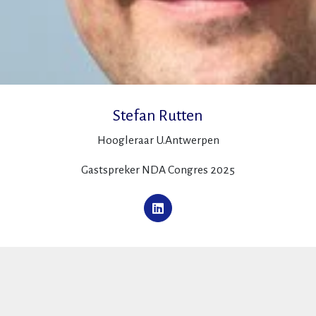
Stefan Rutten
Hoogleraar U.Antwerpen
Gastspreker NDA Congres 2025