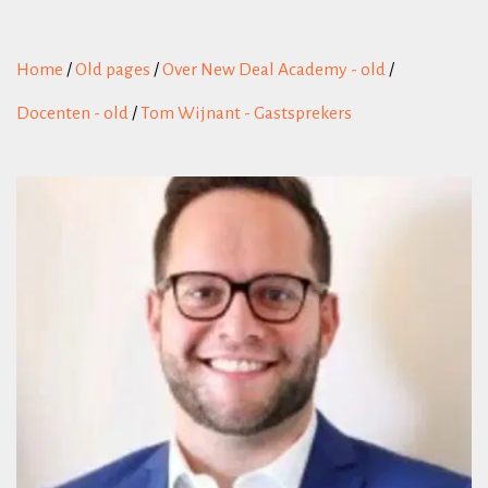
Home
/
Old pages
/
Over New Deal Academy - old
/
Docenten - old
/
Tom Wijnant - Gastsprekers