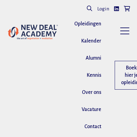
Login
Opleidingen
Kalender
Alumni
Boek
Kennis
hier j
opleid
Over ons
Vacature
Contact