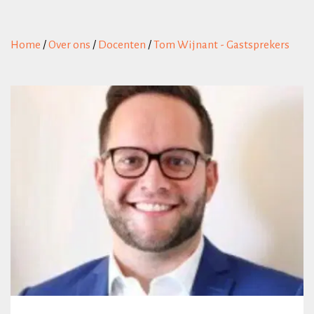
Home
/
Over ons
/
Docenten
/
Tom Wijnant - Gastsprekers