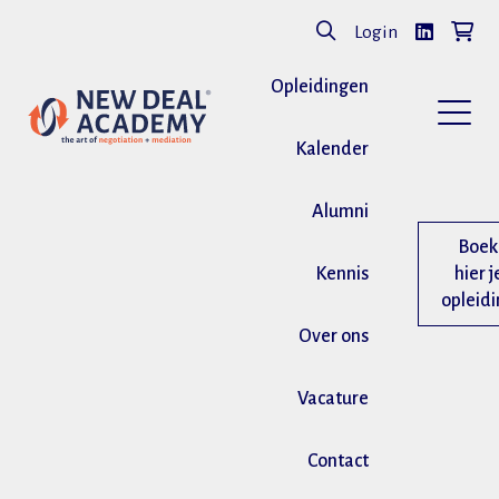
Login
Opleidingen
Kalender
Alumni
Boek
Kennis
hier j
opleid
Over ons
Vacature
Contact