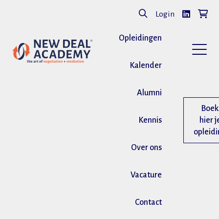
Login
Opleidingen
Kalender
Alumni
Boek
Kennis
hier j
opleid
Over ons
Vacature
Contact