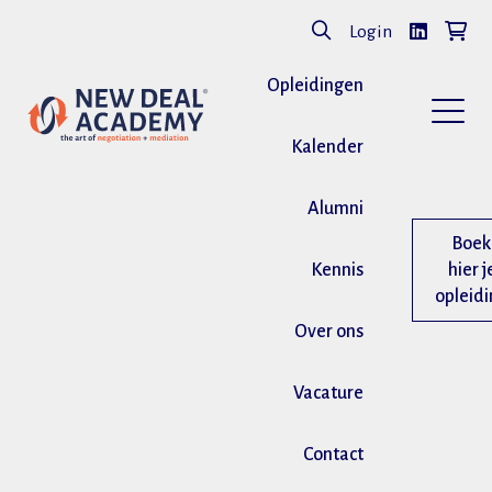
Login
Opleidingen
Kalender
Alumni
Boek
Kennis
hier j
opleid
Over ons
Vacature
Contact