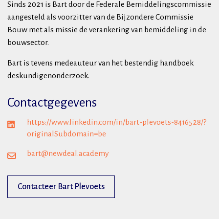
Sinds 2021 is Bart door de Federale Bemiddelingscommissie
aangesteld als voorzitter van de Bijzondere Commissie
Bouw met als missie de verankering van bemiddeling in de
bouwsector.
Bart is tevens medeauteur van het bestendig handboek
deskundigenonderzoek.
Contactgegevens
https://www.linkedin.com/in/bart-plevoets-8416528/?
originalSubdomain=be
bart@newdeal.academy
Contacteer Bart Plevoets