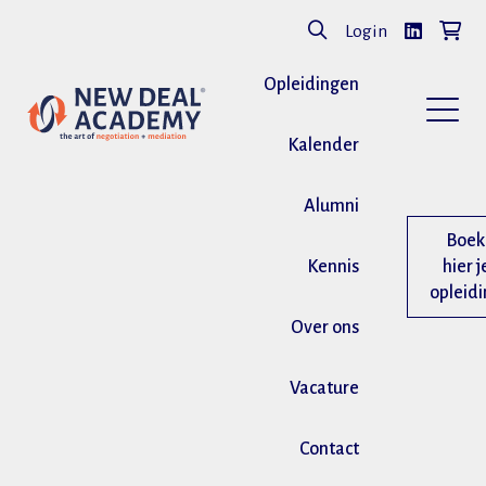
Login
Opleidingen
Kalender
Alumni
Boek
Kennis
hier j
opleid
Over ons
Vacature
Contact