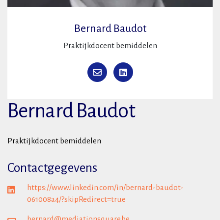
Bernard Baudot
Praktijkdocent bemiddelen
Bernard Baudot
Praktijkdocent bemiddelen
Contactgegevens
https://www.linkedin.com/in/bernard-baudot-
061008a4/?skipRedirect=true
bernard@mediationsquare.be