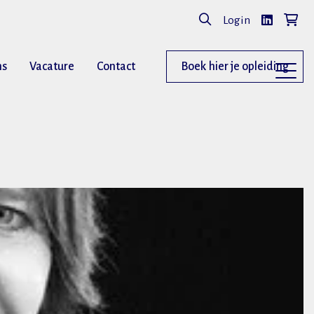
Login
ns
Vacature
Contact
Boek hier je opleiding