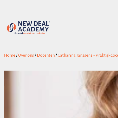
Home
/
Over ons
/
Docenten
/
Catharina Janssens - Praktijkdo