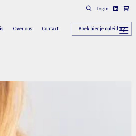
Login
is
Over ons
Contact
Boek hier je opleiding