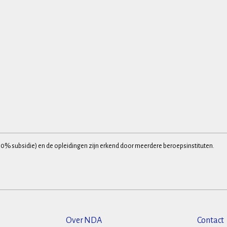
30% subsidie) en de opleidingen zijn erkend door meerdere beroepsinstituten.
Over NDA
Contact