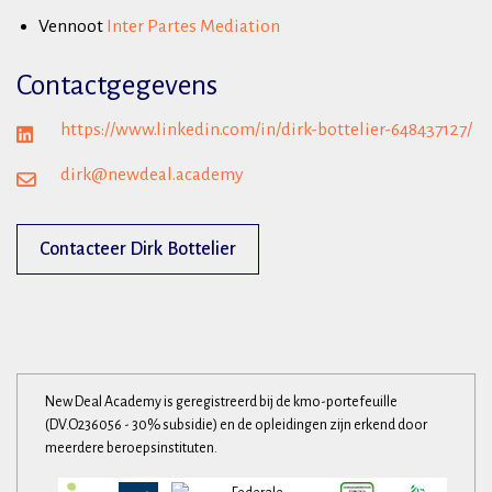
Vennoot
Inter Partes Mediation
Contactgegevens
https://www.linkedin.com/in/dirk-bottelier-648437127/
dirk@newdeal.academy
Contacteer Dirk Bottelier
New Deal Academy is geregistreerd bij de kmo-portefeuille
(DV.O236056 - 30% subsidie) en de opleidingen zijn erkend door
meerdere beroepsinstituten.