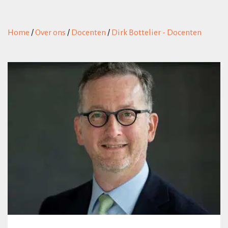
Home
/
Over ons
/
Docenten
/
Dirk Bottelier - Docenten