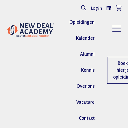
Login
Opleidingen
Kalender
Alumni
Boek
Kennis
hier j
opleid
Over ons
Vacature
Contact