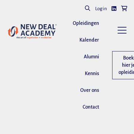
Login
Opleidingen
Kalender
Alumni
Boek
hier j
opleid
Kennis
Over ons
Contact