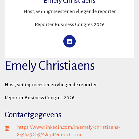
Emely Christiaens
Host, veilingmeester en vliegende reporter
Reporter Business Congres 2026
Emely Christiaens
Host, veilingmeester en vliegende reporter
Reporter Business Congres 2026
Contactgegevens
https://www.linkedin.com/in/emely-christiaens-
849b492b9/?skipRedirect=true