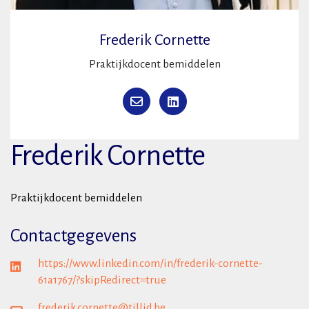
Frederik Cornette
Praktijkdocent bemiddelen
Frederik Cornette
Praktijkdocent bemiddelen
Contactgegevens
https://www.linkedin.com/in/frederik-cornette-
61a1767/?skipRedirect=true
frederik.cornette@tillid.be