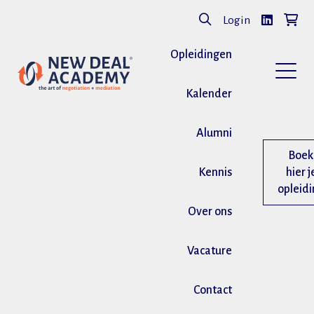
Login
Opleidingen
Kalender
Alumni
Boek
Kennis
hier j
opleid
Over ons
Vacature
Contact