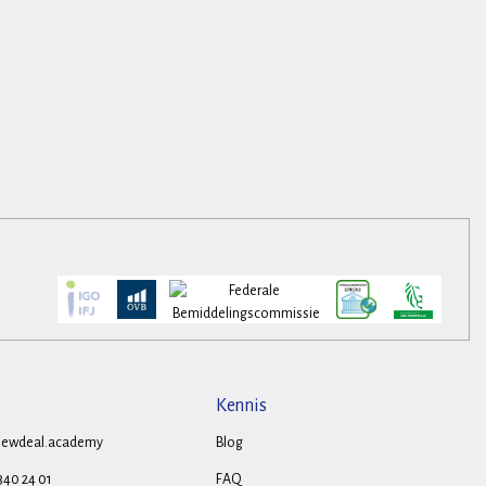
Kennis
ewdeal.academy
Blog
 340 24 01
FAQ