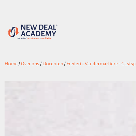
Home
/
Over ons
/
Docenten
/
Frederik Vandermarliere - Gastsp