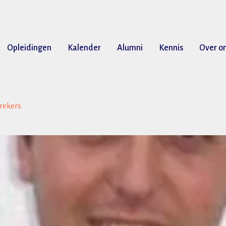
Opleidingen
Kalender
Alumni
Kennis
Over o
rekers