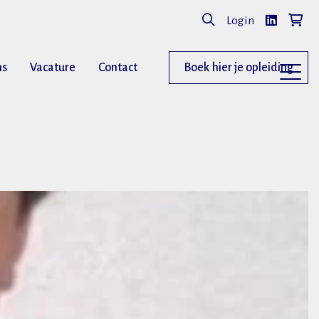
Login
ns
Vacature
Contact
Boek hier je opleiding