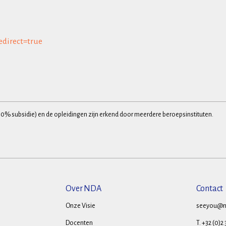
edirect=true
30% subsidie) en de opleidingen zijn erkend door meerdere beroepsinstituten.
Over NDA
Contact
Onze Visie
seeyou@n
Docenten
T. +32 (0)2