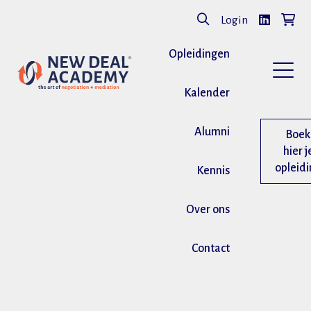
Login
Opleidingen
Kalender
Alumni
Boek
hier j
opleid
Kennis
Over ons
Contact