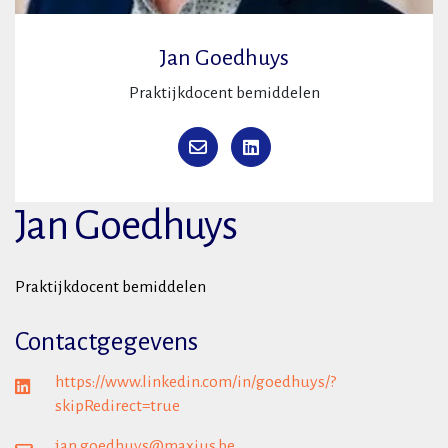
Jan Goedhuys
Praktijkdocent bemiddelen
Jan Goedhuys
Praktijkdocent bemiddelen
Contactgegevens
https://www.linkedin.com/in/goedhuys/?
skipRedirect=true
jan.goedhuys@maxius.be