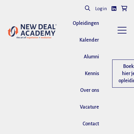
Login
Opleidingen
Kalender
Alumni
Boek
Kennis
hier j
opleid
Over ons
Vacature
Contact