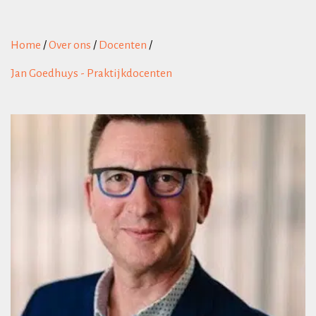
Home
/
Over ons
/
Docenten
/
Jan Goedhuys - Praktijkdocenten