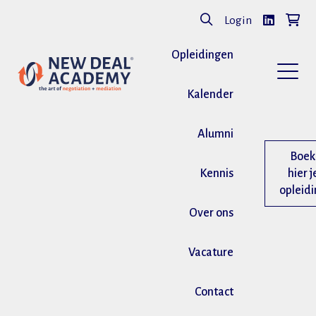
Login
Opleidingen
Kalender
Alumni
Boek
Kennis
hier j
opleid
Over ons
Vacature
Contact