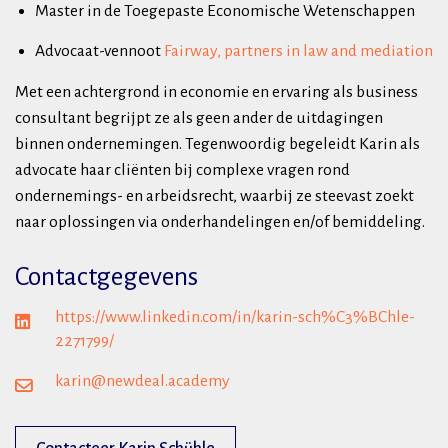
Master in de Toegepaste Economische Wetenschappen
Advocaat-vennoot
Fairway, partners in law and mediation
Met een achtergrond in economie en ervaring als business
consultant begrijpt ze als geen ander de uitdagingen
binnen ondernemingen. Tegenwoordig begeleidt Karin als
advocate haar cliënten bij complexe vragen rond
ondernemings- en arbeidsrecht, waarbij ze steevast zoekt
naar oplossingen via onderhandelingen en/of bemiddeling.
Contactgegevens
https://www.linkedin.com/in/karin-sch%C3%BChle-
2271799/
karin@newdeal.academy