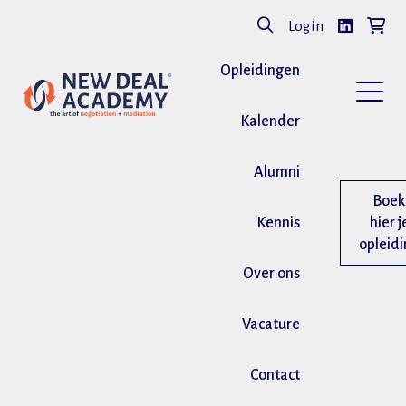
Login
Opleidingen
Kalender
Alumni
Boek
Kennis
hier j
opleid
Over ons
Vacature
Contact