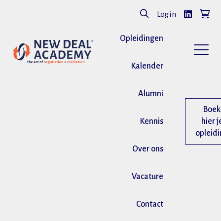
Login
Opleidingen
Kalender
Alumni
Boek
Kennis
hier j
opleid
Over ons
Vacature
Contact