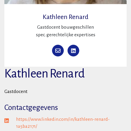
Kathleen Renard
Gastdocent bouwgeschillen
spec. gerechtelijke expertises
Kathleen Renard
Gastdocent
Contactgegevens
https://www.linkedin.com/in/kathleen-renard-
1a5ba2171/