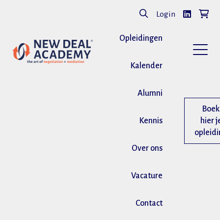
Login
Opleidingen
Kalender
Alumni
Boek
Kennis
hier j
opleid
Over ons
Vacature
Contact