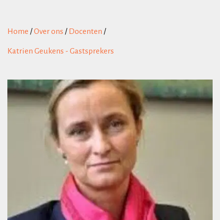
Home
/
Over ons
/
Docenten
/
Katrien Geukens - Gastsprekers