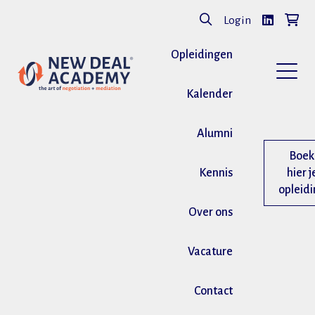
Login
Opleidingen
Kalender
Alumni
Boek
Kennis
hier j
opleid
Over ons
Vacature
Contact