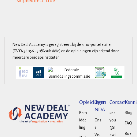
skipRedirect=true
New Deal Academy is geregistreerd bij de kmo-portefeuille
(DV.O236056 - 30% subsidie) en de opleidingen zijn erkend door
meerdere beroepsinstituten.
Opleidingen
Over
Contact
Kenni
NDA
Bem
see
Blog
idde
Onz
you
FAQ
ling
e
@n
Boe
Visi
ewd