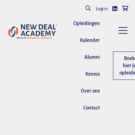
Login
Opleidingen
Kalender
Alumni
Boek
hier j
opleid
Kennis
Over ons
Contact