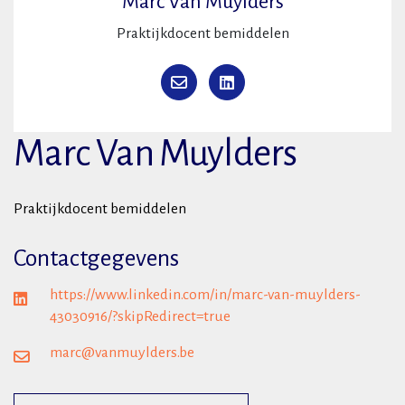
Marc Van Muylders
Praktijkdocent bemiddelen
Marc Van Muylders
Praktijkdocent bemiddelen
Contactgegevens
https://www.linkedin.com/in/marc-van-muylders-
43030916/?skipRedirect=true
marc@vanmuylders.be