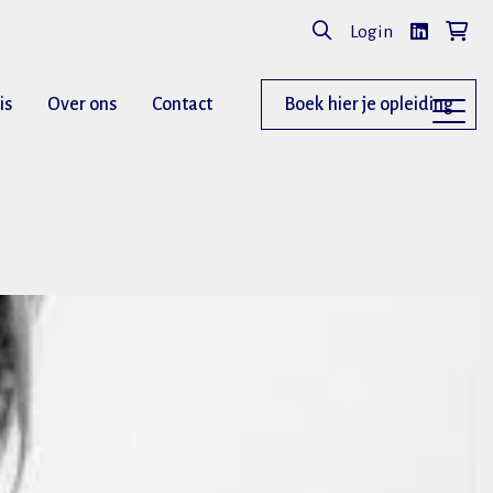
Login
is
Over ons
Contact
Boek hier je opleiding