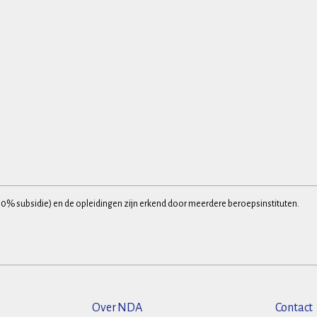
30% subsidie) en de opleidingen zijn erkend door meerdere beroepsinstituten.
Over NDA
Contact