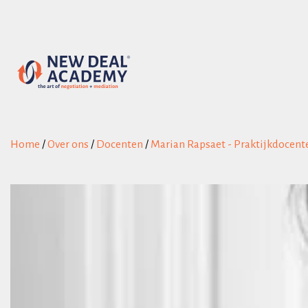
Home
/
Over ons
/
Docenten
/
Marian Rapsaet - Praktijkdocent