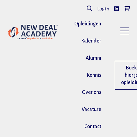
Login
Opleidingen
Kalender
Alumni
Boek
Kennis
hier j
opleid
Over ons
Vacature
Contact