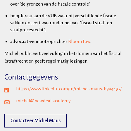
over 'de grenzen van de fiscale controle'.
hoogleraar aan de VUB waar hij verschillende fiscale
vakken doceert waaronder het vak “fiscaal straf- en
strafprocesrecht”.
advocaat-vennoot-oprichter
Bloom Law
.
Michel publiceert veelvuldig in het domein van het fiscaal
(straf)recht en geeft regelmatig lezingen.
Contactgegevens
https://www.linkedin.com/in/michel-maus-b9a4497/
michel@newdeal.academy
Contacteer Michel Maus