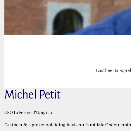
Gastheer & -spre
Michel Petit
CEO La Ferme d'Upignac
Gastheer & -spreker opleiding Adviseur Familiale Ondernemi