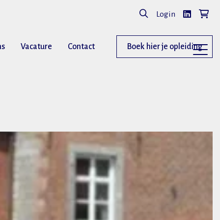
Login
ns
Vacature
Contact
Boek hier je opleiding