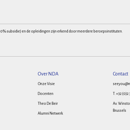
30% subsidie) en de opleidingen zijn erkend door meerdere beroepsinstituten.
Over NDA
Contact
Onze Visie
seeyou@n
Docenten
T. +32 (0)2
Theo De Beir
Av. Winston
Brussels
Alumni Netwerk