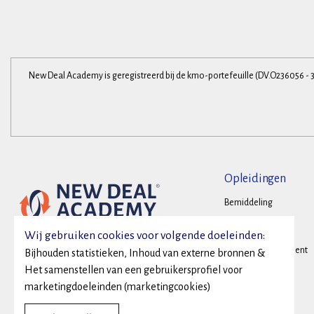
New Deal Academy is geregistreerd bij de kmo-portefeuille (DV.O236056 - 
Opleidingen
Bemiddeling
Onderhandelen
Wij gebruiken cookies voor volgende doeleinden:
Conflictmanagement
Bijhouden statistieken, Inhoud van externe bronnen &
Het samenstellen van een gebruikersprofiel voor
Family Business
marketingdoeleinden (marketingcookies)