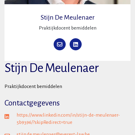
Stijn De Meulenaer
Praktijkdocent bemiddelen
Stijn De Meulenaer
Praktijkdocent bemiddelen
Contactgegevens
https://www.linkedin.com/in/stijn-de-meulenaer-
5b9396/?skipRedirect=true
stijn.de.meulenaer@everest-law.be