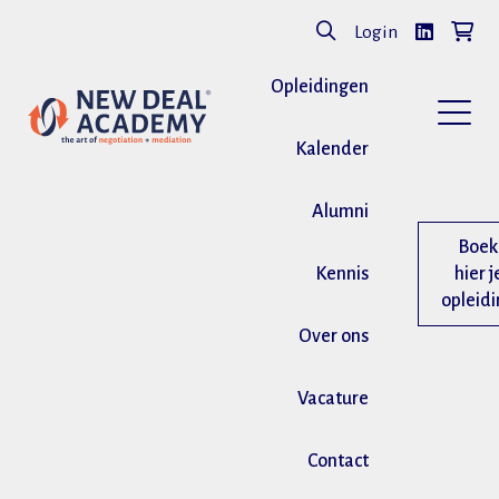
Login
Opleidingen
Kalender
Alumni
Boek
Kennis
hier j
opleid
Over ons
Vacature
Contact