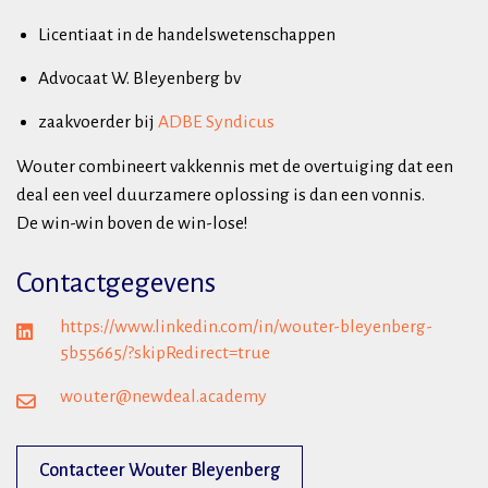
Licentiaat in de handelswetenschappen
Advocaat W. Bleyenberg bv
zaakvoerder bij
ADBE Syndicus
Wouter combineert vakkennis met de overtuiging dat een
deal een veel duurzamere oplossing is dan een vonnis.
De win-win boven de win-lose!
Contactgegevens
https://www.linkedin.com/in/wouter-bleyenberg-
5b55665/?skipRedirect=true
wouter@newdeal.academy
Contacteer Wouter Bleyenberg