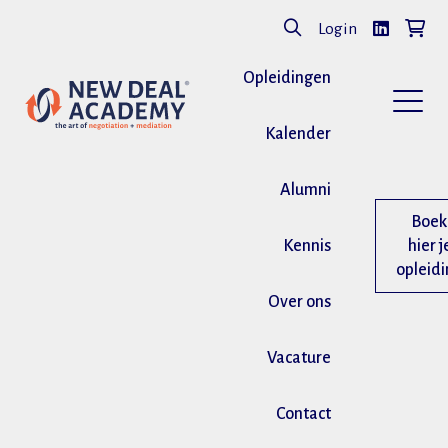
Login
Opleidingen
Kalender
Alumni
Boek
Kennis
hier j
opleid
Over ons
Vacature
Contact