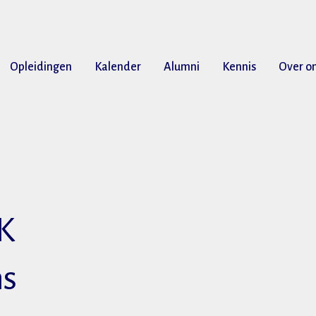
Opleidingen
Kalender
Alumni
Kennis
Over o
K
ns