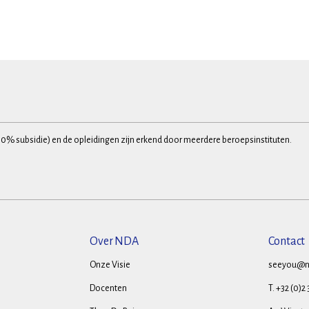
30% subsidie) en de opleidingen zijn erkend door meerdere beroepsinstituten.
Over NDA
Contact
Onze Visie
seeyou@n
Docenten
T. +32 (0)2