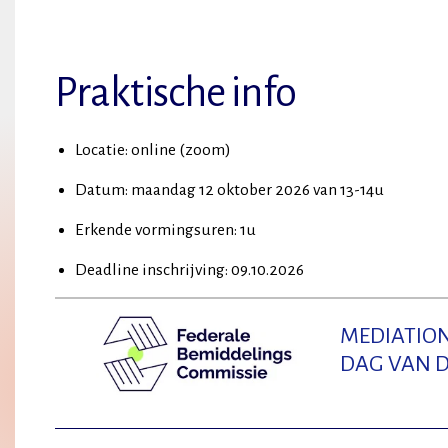
Praktische info
Locatie: online (zoom)
Datum: maandag 12 oktober 2026 van 13-14u
Erkende vormingsuren: 1u
Deadline inschrijving: 09.10.2026
MEDIATION
DAG VAN D