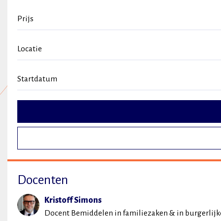
Prijs
Locatie
Startdatum
Docenten
Kristoff Simons
Docent Bemiddelen in familiezaken & in burgerlij