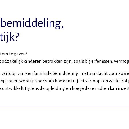
e bemiddeling,
tijk?
stem te geven?
 noodzakelijk kinderen betrokken zijn, zoals bij erfenissen, ver
che verloop van een familiale bemiddeling, met aandacht voor zowe
g tonen we stap voor stap hoe een traject verloopt en welke rol 
ontwikkelt tijdens de opleiding en hoe je deze nadien kan inzette