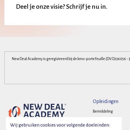
Deel je onze visie? Schrijf je nu in.
New Deal Academy is geregistreerd bij de kmo-portefeuille (DV.O236056 - 
Opleidingen
Bemiddeling
Onderhandelen
Wij gebruiken cookies voor volgende doeleinden: