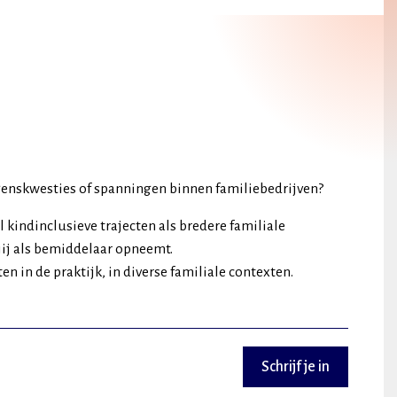
mogenskwesties of spanningen binnen familiebedrijven?
l kindinclusieve trajecten als bredere familiale
jij als bemiddelaar opneemt.
n in de praktijk, in diverse familiale contexten.
Schrijf je in