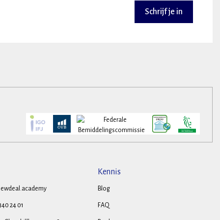
Schrijf je in
Kennis
ewdeal.academy
Blog
 340 24 01
FAQ