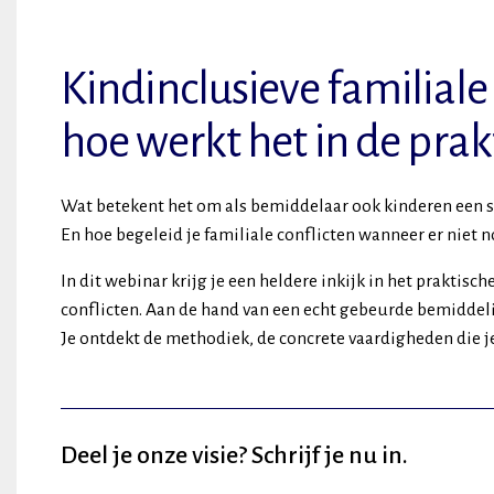
Kindinclusieve familial
hoe werkt het in de prak
Wat betekent het om als bemiddelaar ook kinderen een 
En hoe begeleid je familiale conflicten wanneer er niet
In dit webinar krijg je een heldere inkijk in het praktis
conflicten. Aan de hand van een echt gebeurde bemiddelin
Je ontdekt de methodiek, de concrete vaardigheden die je 
Deel je onze visie? Schrijf je nu in.