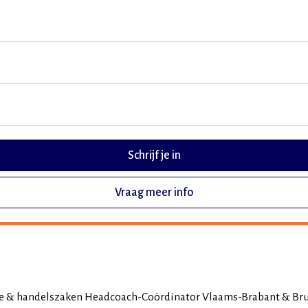
Schrijf je in
Vraag meer info
ke & handelszaken Headcoach-Coördinator Vlaams-Brabant & Bru