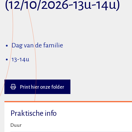
(12/10/2026-13u-14u)
Dag van de familie
13-14u
Print hier onze folder
Praktische info
Duur