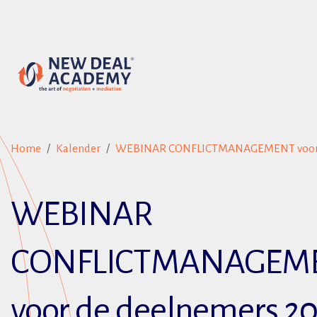
Home
Kalender
WEBINAR CONFLICTMANAGEMENT voor d
WEBINAR
CONFLICTMANAGEM
voor de deelnemers 2