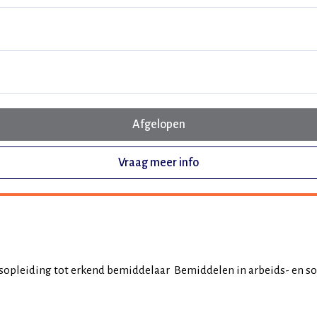
Afgelopen
Vraag meer info
opleiding tot erkend bemiddelaar Bemiddelen in arbeids- en s