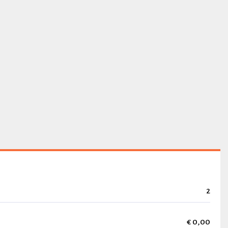
2
€ 0,00