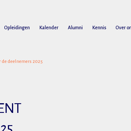
Opleidingen
Kalender
Alumni
Kennis
Over o
e deelnemers 2025
ENT
025