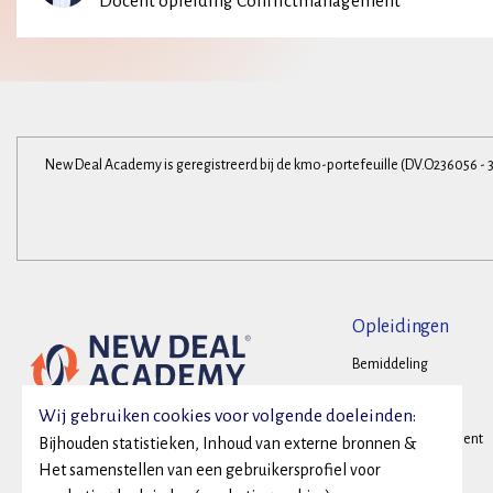
Docent opleiding Conflictmanagement
New Deal Academy is geregistreerd bij de kmo-portefeuille (DV.O236056 - 
Opleidingen
Bemiddeling
Onderhandelen
Wij gebruiken cookies voor volgende doeleinden:
Conflictmanagement
Bijhouden statistieken, Inhoud van externe bronnen &
Het samenstellen van een gebruikersprofiel voor
Family Business