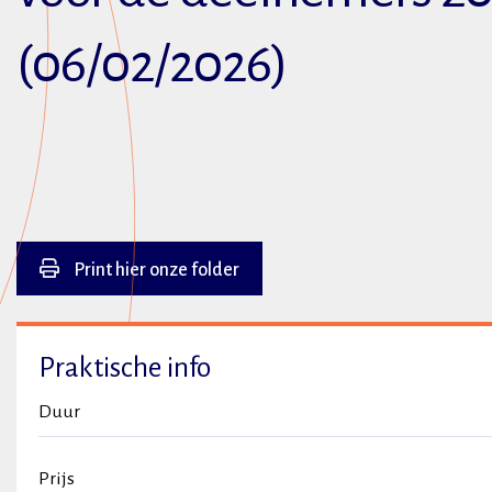
(06/02/2026)
Print hier onze folder
Praktische info
Duur
Prijs