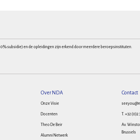
30% subsidie) en de opleidingen zijn erkend door meerdere beroepsinstituten.
Over NDA
Contact
Onze Visie
seeyou@n
Docenten
T. +32 (0)2
Theo De Beir
Av. Winston
Brussels
Alumni Netwerk