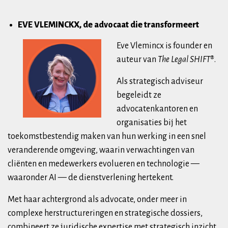
EVE VLEMINCKX, de advocaat die transformeert
Eve Vlemincx is founder en
auteur van
The Legal SHIFT®
.
Als strategisch adviseur
begeleidt ze
advocatenkantoren en
organisaties bij het
toekomstbestendig maken van hun werking in een snel
veranderende omgeving, waarin verwachtingen van
cliënten en medewerkers evolueren en technologie —
waaronder AI — de dienstverlening hertekent.
Met haar achtergrond als advocate, onder meer in
complexe herstructureringen en strategische dossiers,
combineert ze juridische expertise met strategisch inzicht.