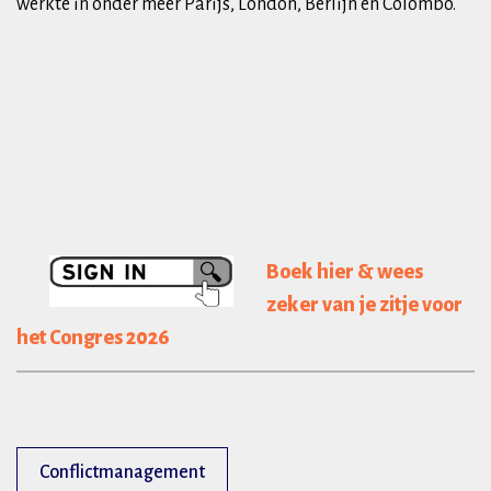
werkte in onder meer Parijs, London, Berlijn en Colombo.
Boek hier & wees
zeker van je zitje voor
het Congres 2026
Conflictmanagement