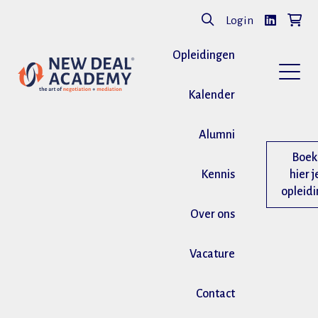
Login
Opleidingen
Kalender
Alumni
Boek
Kennis
hier j
opleid
Over ons
Vacature
Contact