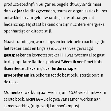
productiebedrijf in Bulgarije, begeleidt Guy sinds meer
dan
22 jaar
leidinggevenden, teams en organisaties bij het
ontwikkelen van geloofwaardig en resultaatgericht
leiderschap. Hij staat bekend om zijn nuchtere, energieke,
openhartige en directe stijl.
Naast trainingen, workshops en individuele coachings (in
het Nederlands en Engels) is Guy een veelgevraagd
gastspreker
en keynotespreker. Hij was tweemaal te gast
in de populaire Radio 1-podcast
'Weet ik veel'
met Kobe
Ilsen: Beide aflevering over
leiderschap
en
groepsdynamica
behoren tot de best beluisterde ooit in
de reeks.
Momenteel werkt hij aan – en in juni 2026 verschijnt – zijn
eerste boek:
GRINTA –
De logica van samen werken aan
samenwerking (uitgeverij LannooCampus).