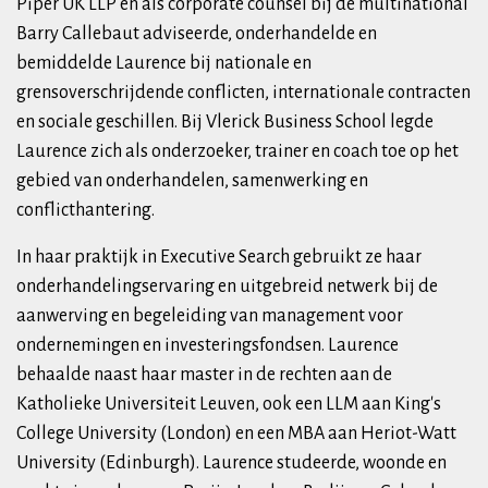
Piper UK LLP en als corporate counsel bij de multinational
Barry Callebaut adviseerde, onderhandelde en
bemiddelde Laurence bij nationale en
grensoverschrijdende conflicten, internationale contracten
en sociale geschillen. Bij Vlerick Business School legde
Laurence zich als onderzoeker, trainer en coach toe op het
gebied van onderhandelen, samenwerking en
conflicthantering.
In haar praktijk in Executive Search gebruikt ze haar
onderhandelingservaring en uitgebreid netwerk bij de
aanwerving en begeleiding van management voor
ondernemingen en investeringsfondsen. Laurence
behaalde naast haar master in de rechten aan de
Katholieke Universiteit Leuven, ook een LLM aan King's
College University (London) en een MBA aan Heriot-Watt
University (Edinburgh). Laurence studeerde, woonde en