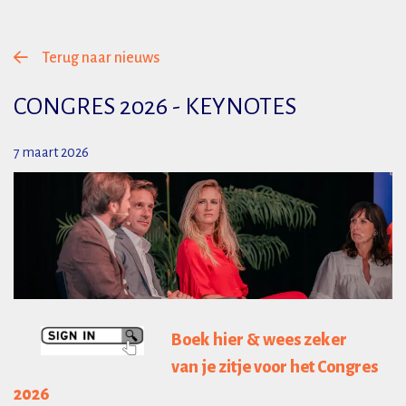
Terug naar nieuws
CONGRES 2026 - KEYNOTES
7 maart 2026
Boek hier & wees zeker
van je zitje voor het Congres
2026