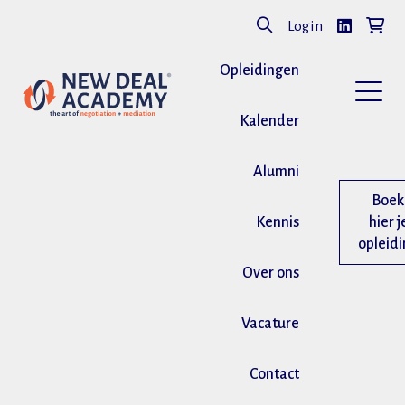
Login
Opleidingen
Kalender
Alumni
Boek
Kennis
hier j
opleid
Over ons
Vacature
Contact