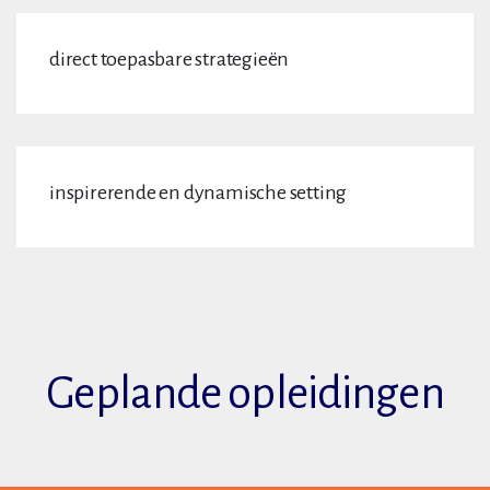
direct toepasbare strategieën
inspirerende en dynamische setting
Geplande opleidingen