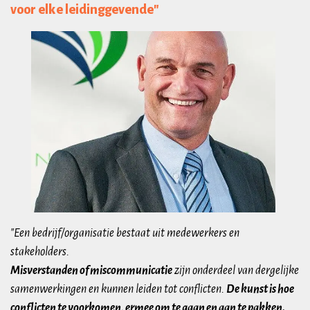
voor elke leidinggevende"
"Een bedrijf/organisatie bestaat uit medewerkers en
stakeholders.
Misverstanden of miscommunicatie
zijn onderdeel van dergelijke
samenwerkingen en kunnen leiden tot conflicten.
De kunst is hoe
conflicten te voorkomen, ermee om te gaan en aan te pakken.