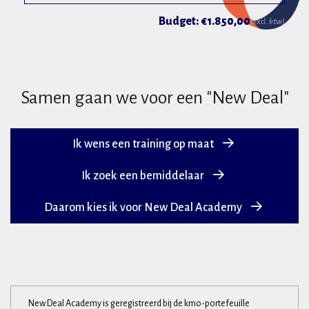
Budget: €1.850,00
(excl. btw)
Samen gaan we voor een "New Deal"
Ik wens een training op maat
Ik zoek een bemiddelaar
Daarom kies ik voor New Deal Academy
New Deal Academy is geregistreerd bij de kmo-portefeuille