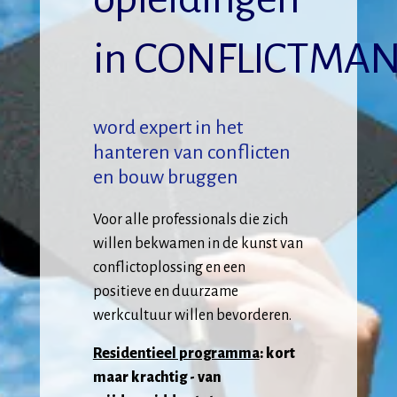
in CONFLICTMA
word expert in het
hanteren van conflicten
en bouw bruggen
Voor alle professionals die zich
willen bekwamen in de kunst van
conflictoplossing en een
positieve en duurzame
werkcultuur willen bevorderen.
Residentieel programma
: kort
maar krachtig - van