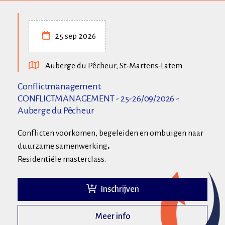
25 sep 2026
Auberge du Pêcheur, St-Martens-Latem
Conflictmanagement
CONFLICTMANAGEMENT - 25-26/09/2026 -
Auberge du Pêcheur
Conflicten voorkomen, begeleiden en ombuigen naar
duurzame samenwerking
.
Residentiële masterclass.
Inschrijven
Meer info