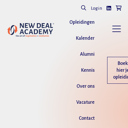
Login
Opleidingen
Kalender
Alumni
Boek
Kennis
hier j
opleid
Over ons
Vacature
Contact