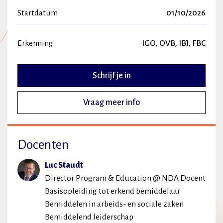
Startdatum
01/10/2026
Erkenning
IGO, OVB, IBJ, FBC
Schrijf je in
Vraag meer info
Docenten
Luc Staudt
Director Program & Education @ NDA Docent
Basisopleiding tot erkend bemiddelaar
Bemiddelen in arbeids- en sociale zaken
Bemiddelend leiderschap