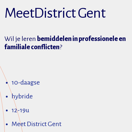
MeetDistrict Gent
Wil je leren
bemiddelen in professionele en
familiale conflicten
?
10-daagse
hybride
12-19u
Meet District Gent