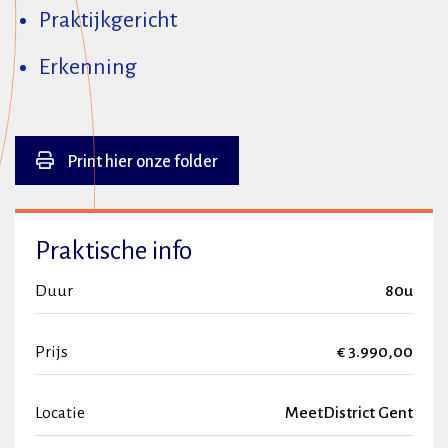
Praktijkgericht
Erkenning
Print hier onze folder
Praktische info
Duur
80u
Prijs
€ 3.990,00
Locatie
MeetDistrict Gent