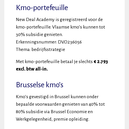
Kmo-portefeuille
New Deal Academy is geregistreerd voor de
kmo-portefeuille. Vlaamse kmo’s kunnen tot
30% subsidie genieten.
Erkenningsnummer: DV.O236056
Thema: bedrijfsstrategie
Met kmo-portefeuille betaal je slechts
€
2.793
excl. btw all-in.
Brusselse kmo’s
Kmo’s gevestigd in Brussel kunnen onder
bepaalde voorwaarden genieten van 40% tot
80% subsidie via Brussel Economie en
Werkgelegenheid, premie opleiding.