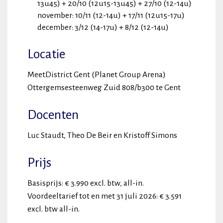
13u45) + 20/10 (12u15-13u45) + 27/10 (12-14u)
november: 10/11 (12-14u) + 17/11 (12u15-17u)
december: 3/12 (14-17u) + 8/12 (12-14u)
Locatie
MeetDistrict Gent (Planet Group Arena)
Ottergemsesteenweg Zuid 808/b300 te Gent
Docenten
Luc Staudt, Theo De Beir en Kristoff Simons
Prijs
Basisprijs: € 3.990 excl. btw, all-in.
Voordeeltarief tot en met 31 juli 2026: € 3.591
excl. btw all-in.