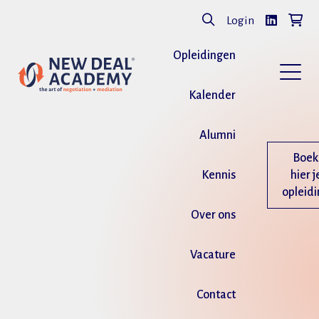
Login
Opleidingen
Kalender
Alumni
Boek
Kennis
hier j
opleid
Over ons
Vacature
Contact