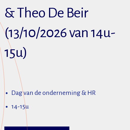
& Theo De Beir
(13/10/2026 van 14u-
15u)
Dag van de onderneming & HR
14-15u