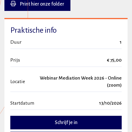
Print hier onze folder
Praktische info
Duur
1
Prijs
€ 75,00
Webinar Mediation Week 2026 - Online
Locatie
(zoom)
Startdatum
13/10/2026
Schrijf je in