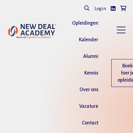
Login
Opleidingen
Kalender
Alumni
Boek
Kennis
hier j
opleid
Over ons
Vacature
Contact