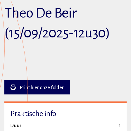
Theo De Beir
(15/09/2025-12u30)
Print hier onze folder
Praktische info
Duur
1