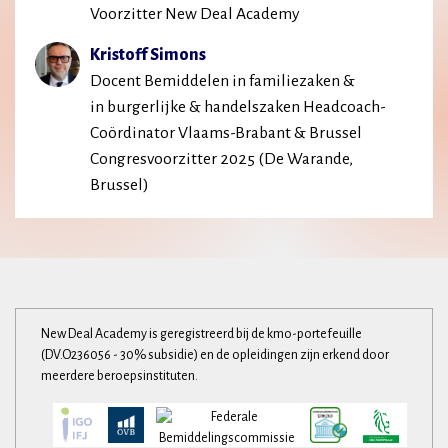
Voorzitter New Deal Academy
Kristoff Simons
Docent Bemiddelen in familiezaken &
in burgerlijke & handelszaken Headcoach-
Coördinator Vlaams-Brabant & Brussel
Congresvoorzitter 2025 (De Warande,
Brussel)
New Deal Academy is geregistreerd bij de kmo-portefeuille
(DV.O236056 - 30% subsidie) en de opleidingen zijn erkend door
meerdere beroepsinstituten.