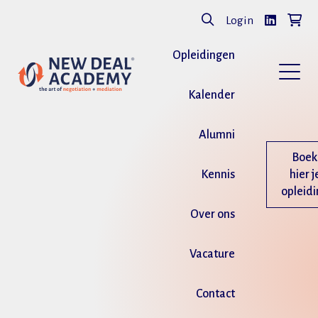
Login
Opleidingen
Kalender
Alumni
Boek
Kennis
hier j
opleid
Over ons
Vacature
Contact