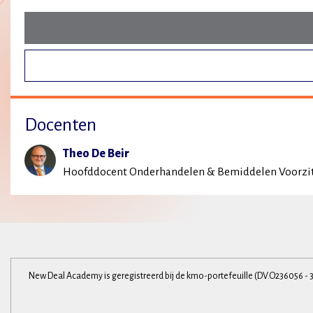
Docenten
Theo De Beir
Hoofddocent Onderhandelen & Bemiddelen Voorzi
New Deal Academy is geregistreerd bij de kmo-portefeuille (DV.O236056 - 