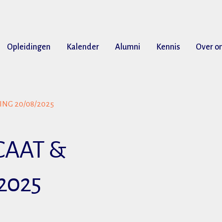
Opleidingen
Kalender
Alumni
Kennis
Over o
NG 20/08/2025
CAAT &
2025