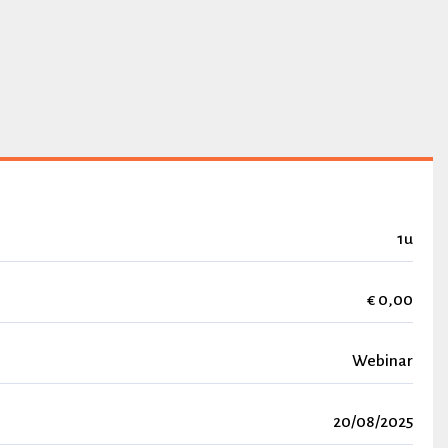
1u
€ 0,00
Webinar
20/08/2025