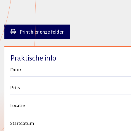
Print hier onze folder
Praktische info
Duur
Prijs
Locatie
Startdatum