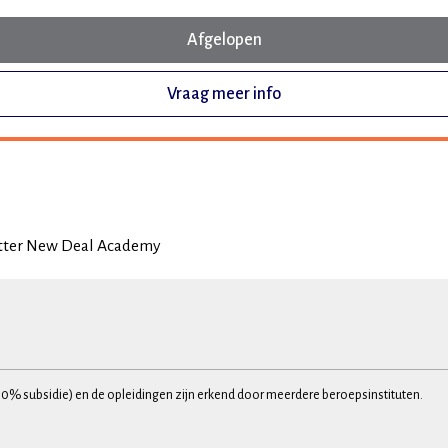
Afgelopen
Vraag meer info
tter New Deal Academy
30% subsidie) en de opleidingen zijn erkend door meerdere beroepsinstituten.