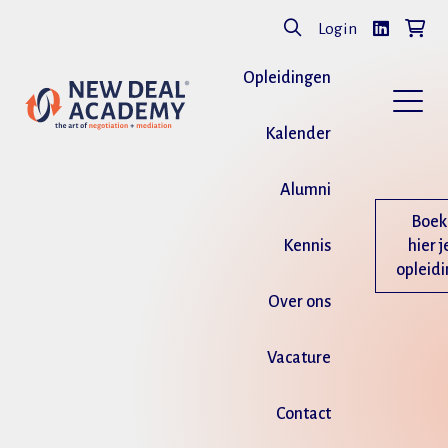
Login
Opleidingen
Kalender
Alumni
Boek
Kennis
hier j
opleid
Over ons
Vacature
Contact