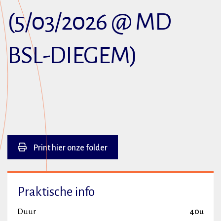
(5/03/2026 @ MD
BSL-DIEGEM)
Print hier onze folder
Praktische info
Duur
40u