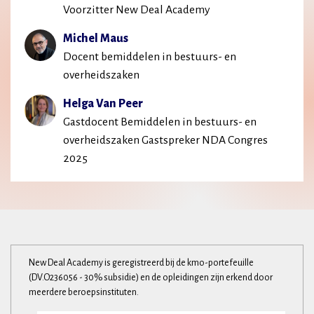
Voorzitter New Deal Academy
Michel Maus
Docent bemiddelen in bestuurs- en
overheidszaken
Helga Van Peer
Gastdocent Bemiddelen in bestuurs- en
overheidszaken Gastspreker NDA Congres
2025
New Deal Academy is geregistreerd bij de kmo-portefeuille
(DV.O236056 - 30% subsidie) en de opleidingen zijn erkend door
meerdere beroepsinstituten.