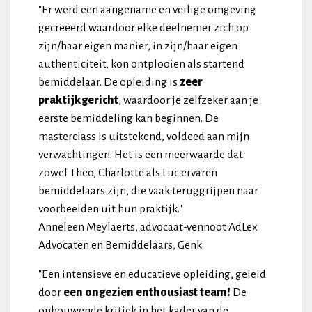
"Er werd een aangename en veilige omgeving
gecreëerd waardoor elke deelnemer zich op
zijn/haar eigen manier, in zijn/haar eigen
authenticiteit, kon ontplooien als startend
bemiddelaar. De opleiding is
zeer
praktijkgericht
, waardoor je zelfzeker aan je
eerste bemiddeling kan beginnen. De
masterclass is uitstekend, voldeed aan mijn
verwachtingen. Het is een meerwaarde dat
zowel Theo, Charlotte als Luc ervaren
bemiddelaars zijn, die vaak teruggrijpen naar
voorbeelden uit hun praktijk."
Anneleen Meylaerts, advocaat-vennoot AdLex
Advocaten en Bemiddelaars, Genk
"Een intensieve en educatieve opleiding, geleid
door
een ongezien enthousiast team!
De
opbouwende kritiek in het kader van de