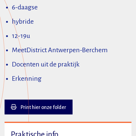
6-daagse
hybride
12-19u
MeetDistrict Antwerpen-Berchem
Docenten uit de praktijk
Erkenning
Print hier onze folder
Praktische info