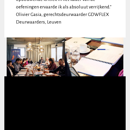
oefeningen ervaarde ik als absoluut verrijkend."
Olivier Gasia, gerechtsdeurwaarder GDWFLEX
Deurwaarders, Leuven