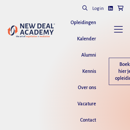
Login
Opleidingen
Kalender
Alumni
Boek
Kennis
hier j
opleid
Over ons
Vacature
Contact