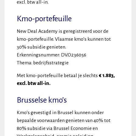
excl. btw all-in.
Kmo-portefeuille
New Deal Academy is geregistreerd voor de
kmo-portefeuille. Vlaamse kmo’s kunnen tot
30% subsidie genieten.
Erkenningsnummer: DV.O236056
Thema: bedrijfsstrategie
Met kmo-portefeuille betaal je slechts
€
1.883,
excl. btw all-in.
Brusselse kmo’s
Kmo’s gevestigd in Brussel kunnen onder
bepaalde voorwaarden genieten van 40% tot
80% subsidie via Brussel Economie en