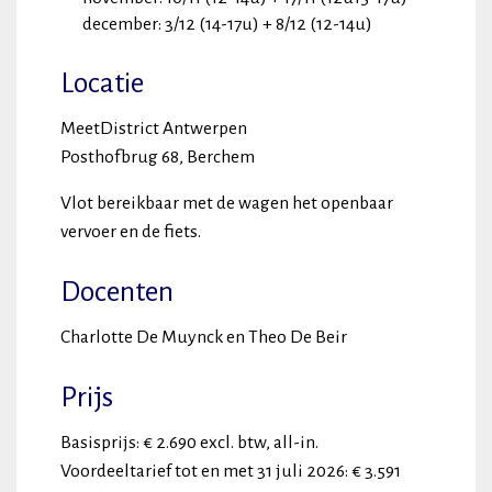
december: 3/12 (14-17u) + 8/12 (12-14u)
Locatie
MeetDistrict Antwerpen
Posthofbrug 68, Berchem
Vlot bereikbaar met de wagen het openbaar
vervoer en de fiets.
Docenten
Charlotte De Muynck en Theo De Beir
Prijs
Basisprijs: € 2.690 excl. btw, all-in.
Voordeeltarief tot en met 31 juli 2026: € 3.591