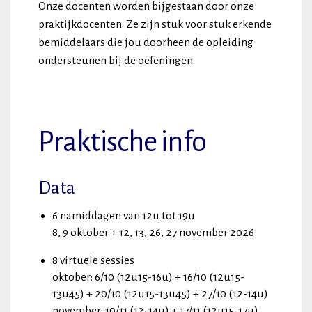
Onze docenten worden bijgestaan door onze
praktijkdocenten. Ze zijn stuk voor stuk erkende
bemiddelaars die jou doorheen de opleiding
ondersteunen bij de oefeningen.
Praktische info
Data
6 namiddagen van 12u tot 19u
8, 9 oktober + 12, 13, 26, 27 november 2026
8 virtuele sessies
oktober: 6/10 (12u15-16u) + 16/10 (12u15-
13u45) + 20/10 (12u15-13u45) + 27/10 (12-14u)
november: 10/11 (12-14u) + 17/11 (12u15-17u)